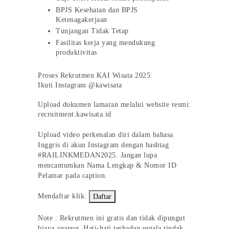
BPJS Kesehatan dan BPJS
Ketenagakerjaan
Tunjangan Tidak Tetap
Fasilitas kerja yang mendukung
produktivitas
Proses Rekrutmen KAI Wisata 2025:
Ikuti Instagram @kawisata
Upload dokumen lamaran melalui website resmi:
recruitment.kawisata.id
Upload video perkenalan diri dalam bahasa
Inggris di akun Instagram dengan hashtag
#RAILINKMEDAN2025. Jangan lupa
mencantumkan Nama Lengkap & Nomor ID
Pelamar pada caption.
Mendaftar klik:
Daftar
Note : Rekrutmen ini gratis dan tidak dipungut
biaya apapun. Hati-hati terhadap segala tindak