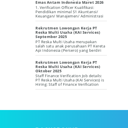
Emas Antam Indonesia Maret 2026
1. Verification Officer Kualifikasi:
Pendidikan minimal S1 Akuntansi/
Keuangan/ Manajemen/ Administrasi
Bisnis/ Perpajakan/ Akuntansi Perpaj...
Rekrutmen Lowongan Kerja PT
Reska Multi Usaha (KAI Services)
September 2025
PT Reska Multi Usaha merupakan
salah satu anak perusahaan PT Kereta
Api Indonesia (Persero) yang berdiri
sejak tahun 2003, mempunyai tujuan
...
Rekrutmen Lowongan Kerja PT
Reska Multi Usaha (KAI Services)
Oktober 2025
Staff Finance Verification Job details:
PT Reska Multi Usaha (KAI Services) is
Hiring: Staff of Finance Verification
Location: [Jakarta, Hea...