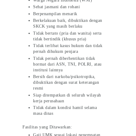
Warga Negara Indonesia (WNI)
Sehat jasmani dan rohani
Berpenampilan menarik
Berkelakuan baik, dibuktikan dengan
SKCK yang masih berlaku
Tidak bertato (pria dan wanita) serta
tidak bertindik (khusus pria)
Tidak terlibat kasus hukum dan tidak
pernah dihukum penjara
Tidak pernah diberhentikan tidak
hormat dari ASN, TNI, POLRI, atau
institusi lainnya
Bersih dari narkoba/psikotropika,
dibuktikan dengan surat keterangan
resmi
Siap ditempatkan di seluruh wilayah
kerja perusahaan
Tidak dalam kondisi hamil selama
masa dinas
Fasilitas yang Ditawarkan:
Gaji UMK sesuai lokasi penempatan