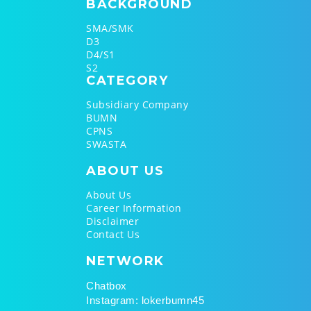
BACKGROUND
SMA/SMK
D3
D4/S1
S2
CATEGORY
Subsidiary Company
BUMN
CPNS
SWASTA
ABOUT
US
About Us
Career Information
Disclaimer
Contact Us
NETWORK
Chatbox
Instagram: lokerbumn45