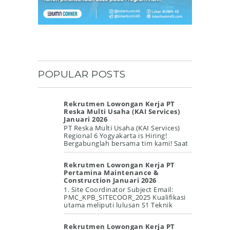
POPULAR POSTS
Rekrutmen Lowongan Kerja PT
Reska Multi Usaha (KAI Services)
Januari 2026
PT Reska Multi Usaha (KAI Services)
Regional 6 Yogyakarta is Hiring!
Bergabunglah bersama tim kami! Saat
ini kami membuka beberapa posisi P...
Rekrutmen Lowongan Kerja PT
Pertamina Maintenance &
Construction Januari 2026
1. Site Coordinator Subject Email:
PMC_KPB_SITECOOR_2025 Kualifikasi
utama meliputi lulusan S1 Teknik
dengan pengalaman minimal 8 tahun
di b...
Rekrutmen Lowongan Kerja PT