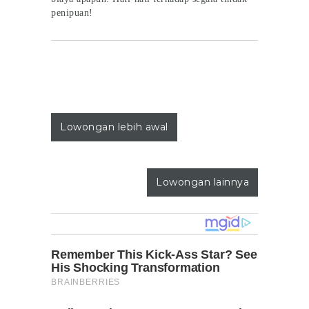
penipuan!
Lowongan lebih awal
Lowongan lainnya