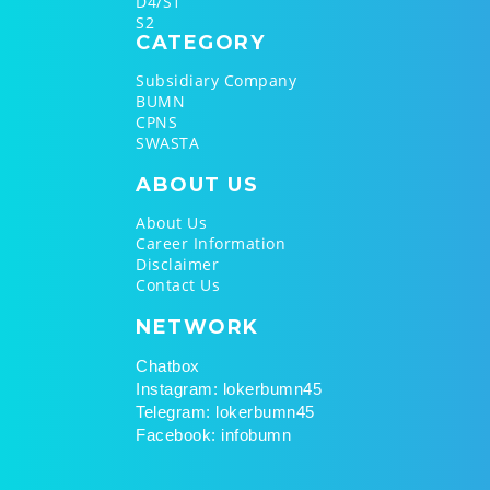
D4/S1
S2
CATEGORY
Subsidiary Company
BUMN
CPNS
SWASTA
ABOUT
US
About Us
Career Information
Disclaimer
Contact Us
NETWORK
Chatbox
Instagram: lokerbumn45
Telegram: lokerbumn45
Facebook: infobumn