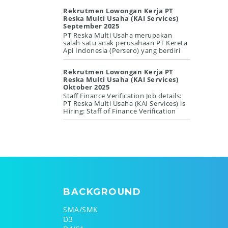
Rekrutmen Lowongan Kerja PT
Reska Multi Usaha (KAI Services)
September 2025
PT Reska Multi Usaha merupakan
salah satu anak perusahaan PT Kereta
Api Indonesia (Persero) yang berdiri
sejak tahun 2003, mempunyai tujuan
...
Rekrutmen Lowongan Kerja PT
Reska Multi Usaha (KAI Services)
Oktober 2025
Staff Finance Verification Job details:
PT Reska Multi Usaha (KAI Services) is
Hiring: Staff of Finance Verification
Location: [Jakarta, Hea...
BACKGROUND
SMA/SMK
D3