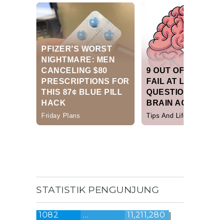
STATISTIK PENGUNJUNG
1082
…
11,211,280