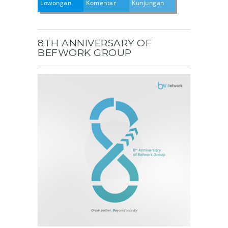
Lowongan
Komentar
Kunjungan
8TH ANNIVERSARY OF
BEFWORK GROUP