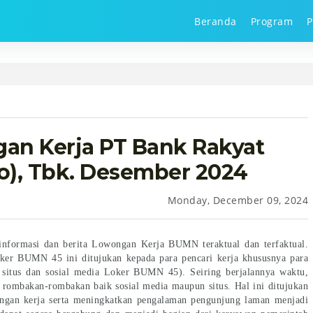
Beranda
Program
P
n Kerja PT Bank Rakyat
ro), Tbk. Desember 2024
Monday, December 09, 2024
informasi dan berita Lowongan Kerja BUMN teraktual dan terfaktual.
ker BUMN 45 ini ditujukan kepada para pencari kerja khususnya para
i situs dan sosial media Loker BUMN 45). Seiring berjalannya waktu,
ombakan-rombakan baik sosial media maupun situs. Hal ini ditujukan
ngan kerja serta meningkatkan pengalaman pengunjung laman menjadi